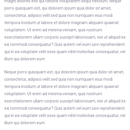
magni dolores eos qui ratione voluptatem sequi nesciunt. Neque
porro quisquam est, qui dolorem ipsum quia dolor sit amet,
consectetur, adipisci velit sed quia non numquam eius modi
tempora incidunt ut labore et dolore magnam aliquam quaerat
voluptatem. Ut enim ad minima veniam, quis nostrum
exercitationem ullam corporis suscipit laboriosam, nisi ut aliquid ex
ea commodi consequatur? Quis autem vel eum iure reprehenderit
qui in ea voluptate velit esse quam nihil molestiae consequatur, vel
illum qui dolorem eum
Neque porro quisquam est, qui dolorem ipsum quia dolor sit amet,
consectetur, adipisci velit sed quia non numquam eius modi
tempora incidunt ut labore et dolore magnam aliquam quaerat
voluptatem. Ut enim ad minima veniam, quis nostrum
exercitationem ullam corporis suscipit laboriosam, nisi ut aliquid ex
ea commodi consequatur? Quis autem vel eum iure reprehenderit
qui in ea voluptate velit esse quam nihil molestiae consequatur, vel
illum qui dolorem eum