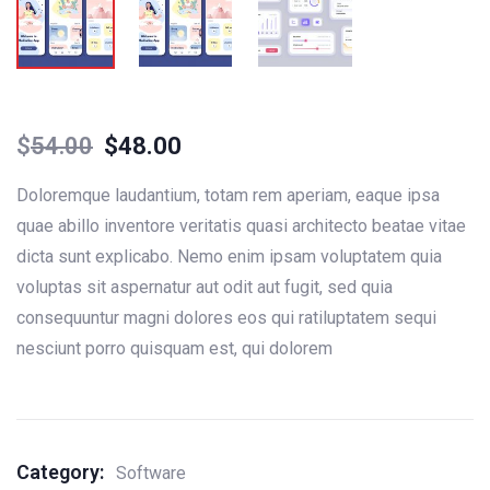
$
54.00
$
48.00
Doloremque laudantium, totam rem aperiam, eaque ipsa
quae abillo inventore veritatis quasi architecto beatae vitae
dicta sunt explicabo. Nemo enim ipsam voluptatem quia
voluptas sit aspernatur aut odit aut fugit, sed quia
consequuntur magni dolores eos qui ratiluptatem sequi
nesciunt porro quisquam est, qui dolorem
Category:
Software