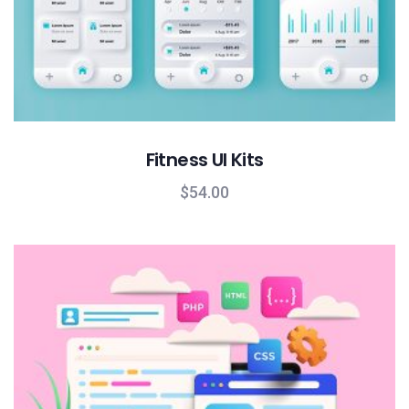
Fitness UI Kits
$
54.00