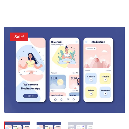
Sale!