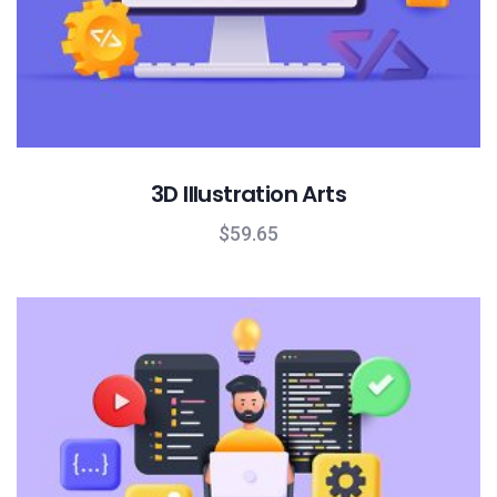
3D Illustration Arts
$
59.65