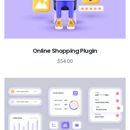
Online Shopping Plugin
$
54.00