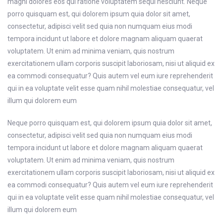
magni dolores eos qui ratione voluptatem sequi nesciunt. Neque
porro quisquam est, qui dolorem ipsum quia dolor sit amet,
consectetur, adipisci velit sed quia non numquam eius modi
tempora incidunt ut labore et dolore magnam aliquam quaerat
voluptatem. Ut enim ad minima veniam, quis nostrum
exercitationem ullam corporis suscipit laboriosam, nisi ut aliquid ex
ea commodi consequatur? Quis autem vel eum iure reprehenderit
qui in ea voluptate velit esse quam nihil molestiae consequatur, vel
illum qui dolorem eum
Neque porro quisquam est, qui dolorem ipsum quia dolor sit amet,
consectetur, adipisci velit sed quia non numquam eius modi
tempora incidunt ut labore et dolore magnam aliquam quaerat
voluptatem. Ut enim ad minima veniam, quis nostrum
exercitationem ullam corporis suscipit laboriosam, nisi ut aliquid ex
ea commodi consequatur? Quis autem vel eum iure reprehenderit
qui in ea voluptate velit esse quam nihil molestiae consequatur, vel
illum qui dolorem eum