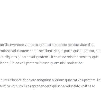
llo inventore verit atis et quasi architecto beatae vitae dicta
 ratione voluptatem sequi nesciunt. Neque porro quisquam est, qui
gnam aliquam quaerat voluptatem. Ut enim ad minima veniam, quis
it qui in ea voluptate velit esse quam nihil molestiae
cidunt ut labore et dolore magnam aliquam quaerat voluptatem. Ut
utem vel eum iure reprehenderit qui in ea voluptate velit esse