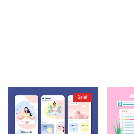
Sale!