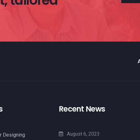
, tailored
s
Recent News
August 6, 2023
r Designing