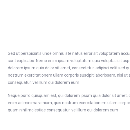
Sed ut perspiciatis unde omnis iste natus error sit voluptatem acc
sunt explicabo. Nemo enim ipsam voluptatem quia voluptas sit aspe
dolorem ipsum quia dolor sit amet, consectetur, adipisci velit s
nostrum exercitationem ullam corporis suscipit laboriosam, nisi ut
consequatur, vel illum qui dolorem eum
Neque porro quisquam est, qui dolorem ipsum quia dolor sit amet, 
enim ad minima veniam, quis nostrum exercitationem ullam corporis 
quam nihil molestiae consequatur, vel illum qui dolorem eum