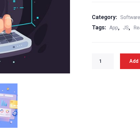
Category:
Softwar
Tags:
,
,
App
JS
Re
Add 