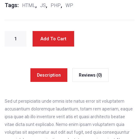
Tags:
,
,
,
HTML
JS
PHP
WP
Add To Cart
Description
Reviews (0)
Sed ut perspiciatis unde omnis iste natus error sit voluptatem
accusantium doloremque laudantium, totam rem aperiam, eaque
ipsa quae ab illo inventore verit atis et quasi architecto beatae
vitae dicta sunt explicabo. Nemo enim ipsam voluptatem quia
voluptas sit aspernatur aut odit aut fugit, sed quia consequuntur