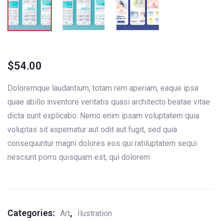
$
54.00
Doloremque laudantium, totam rem aperiam, eaque ipsa
quae abillo inventore veritatis quasi architecto beatae vitae
dicta sunt explicabo. Nemo enim ipsam voluptatem quia
voluptas sit aspernatur aut odit aut fugit, sed quia
consequuntur magni dolores eos qui ratiluptatem sequi
nesciunt porro quisquam est, qui dolorem
Categories:
,
Art
Ilustration