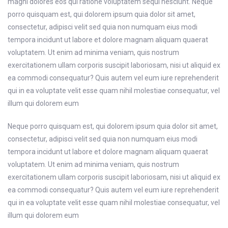
magni dolores eos qui ratione voluptatem sequi nesciunt. Neque
porro quisquam est, qui dolorem ipsum quia dolor sit amet,
consectetur, adipisci velit sed quia non numquam eius modi
tempora incidunt ut labore et dolore magnam aliquam quaerat
voluptatem. Ut enim ad minima veniam, quis nostrum
exercitationem ullam corporis suscipit laboriosam, nisi ut aliquid ex
ea commodi consequatur? Quis autem vel eum iure reprehenderit
qui in ea voluptate velit esse quam nihil molestiae consequatur, vel
illum qui dolorem eum
Neque porro quisquam est, qui dolorem ipsum quia dolor sit amet,
consectetur, adipisci velit sed quia non numquam eius modi
tempora incidunt ut labore et dolore magnam aliquam quaerat
voluptatem. Ut enim ad minima veniam, quis nostrum
exercitationem ullam corporis suscipit laboriosam, nisi ut aliquid ex
ea commodi consequatur? Quis autem vel eum iure reprehenderit
qui in ea voluptate velit esse quam nihil molestiae consequatur, vel
illum qui dolorem eum